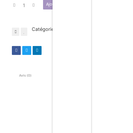
Ajouter au panier
Catégorie :
Non classé
Avis (0)