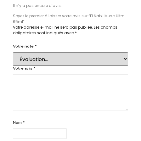
Il n’y a pas encore d’avis.
Soyez le premier à laisser votre avis sur “El Nabil Musc Ultra
65ml”
Votre adresse e-mail ne sera pas publiée.
Les champs
obligatoires sont indiqués avec
*
Votre note
*
Votre avis
*
Nom
*