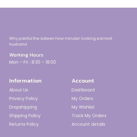
Why painful the sixteen how minuter looking earnest
husband.
Working Hours
Mon – Fri : 8:30 – 18:00
Information
Account
About Us
Dashboard
Privacy Policy
My Orders
Dropshipping
My Wishlist
Shipping Policy
Track My Orders
Returns Policy
Account details