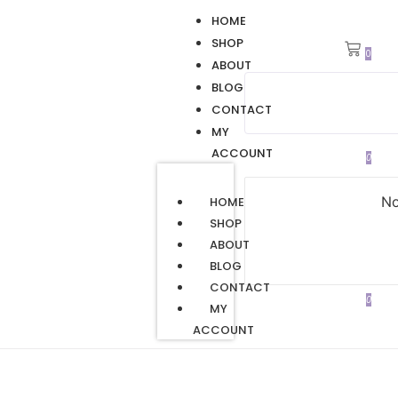
HOME
SHOP
0
ABOUT
BLOG
CONTACT
MY
ACCOUNT
0
No
HOME
SHOP
ABOUT
BLOG
CONTACT
0
MY
ACCOUNT