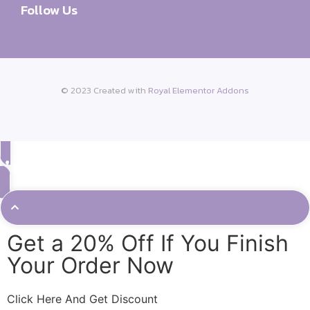
Follow Us
© 2023 Created with
Royal Elementor Addons
Get a 20% Off If You Finish
Your Order Now
Click Here And Get Discount